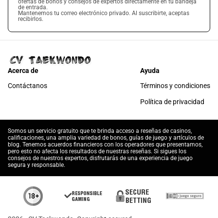
ofertas de bonos y consejos de expertos directamente en tu bandeja
de entrada.
Mantenemos tu correo electrónico privado. Al suscribirte, aceptas
recibirlos.
Acerca de
Ayuda
Contáctanos
Términos y condiciones
Política de privacidad
Somos un servicio gratuito que te brinda acceso a reseñas de casinos,
calificaciones, una amplia variedad de bonos, guías de juego y artículos de
blog. Tenemos acuerdos financieros con los operadores que presentamos,
pero esto no afecta los resultados de nuestras reseñas. Si sigues los
consejos de nuestros expertos, disfrutarás de una experiencia de juego
segura y responsable.