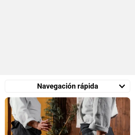
Navegación rápida
Atos Jiu-Jitsu School Barcelona
Gracie Barra Barcelona
KALMMA Fight Club
Centro de Alto Rendimiento Sant Cugat
Sevilla Fight Center