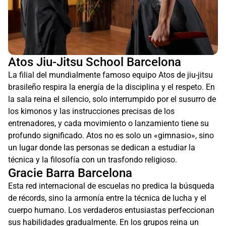
Splinters Jiu-Jitsu & MMA
Madsport Academy
Atos Jiu-Jitsu School Barcelona
La filial del mundialmente famoso equipo Atos de jiu-jitsu
brasileño respira la energía de la disciplina y el respeto. En
la sala reina el silencio, solo interrumpido por el susurro de
los kimonos y las instrucciones precisas de los
entrenadores, y cada movimiento o lanzamiento tiene su
profundo significado. Atos no es solo un «gimnasio», sino
un lugar donde las personas se dedican a estudiar la
técnica y la filosofía con un trasfondo religioso.
Gracie Barra Barcelona
Esta red internacional de escuelas no predica la búsqueda
de récords, sino la armonía entre la técnica de lucha y el
cuerpo humano. Los verdaderos entusiastas perfeccionan
sus habilidades gradualmente. En los grupos reina un